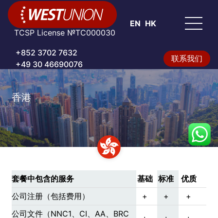
EN
HK
TCSP License №TC000030
+852 3702 7632
联系我们
+49 30 46690076
香港
套餐中包含的服务
基础
标准
优质
公司注册（包括费用）
+
+
+
公司文件（NNC1、CI、AA、BRC