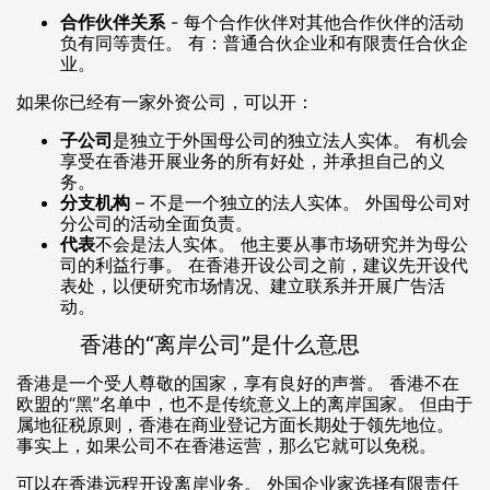
合作伙伴关系
- 每个合作伙伴对其他合作伙伴的活动
负有同等责任。 有：普通合伙企业和有限责任合伙企
业。
如果你已经有一家外资公司，可以开：
子公司
是独立于外国母公司的独立法人实体。 有机会
享受在香港开展业务的所有好处，并承担自己的义
务。
分支机构
– 不是一个独立的法人实体。 外国母公司对
分公司的活动全面负责。
代表
不会是法人实体。 他主要从事市场研究并为母公
司的利益行事。 在香港开设公司之前，建议先开设代
表处，以便研究市场情况、建立联系并开展广告活
动。
香港的“离岸公司”是什么意思
香港是一个受人尊敬的国家，享有良好的声誉。 香港不在
欧盟的“黑”名单中，也不是传统意义上的离岸国家。 但由于
属地征税原则，香港在商业登记方面长期处于领先地位。
事实上，如果公司不在香港运营，那么它就可以免税。
可以在香港远程开设离岸业务。 外国企业家选择有限责任