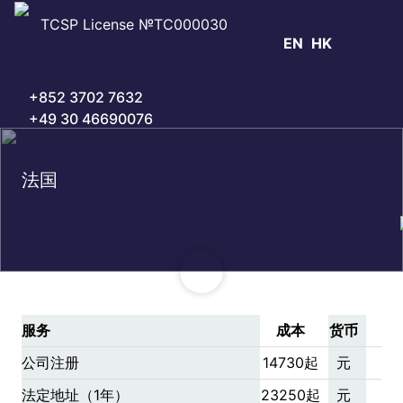
TCSP License №TC000030
EN
HK
+852 3702 7632
+49 30 46690076
法国
服务
成本
货币
公司注册
14730起
元
法定地址（1年）
23250起
元