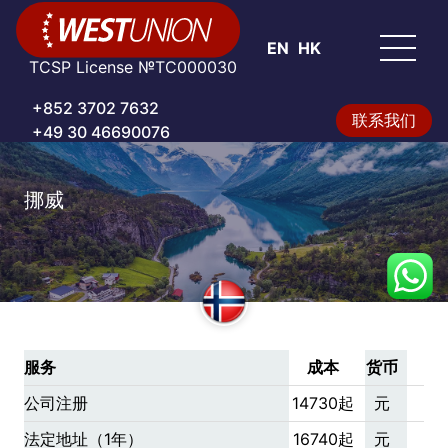
EN
HK
TCSP License №TC000030
+852 3702 7632
联系我们
+49 30 46690076
挪威
服务
成本
货币
公司注册
14730起
元
法定地址（1年）
16740起
元