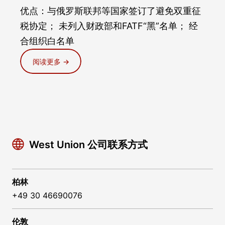
优点：与俄罗斯联邦等国家签订了避免双重征
税协定； 未列入财政部和FATF“黑”名单； 经
合组织白名单
阅读更多 →
West Union 公司联系方式
柏林
+49 30 46690076
伦敦