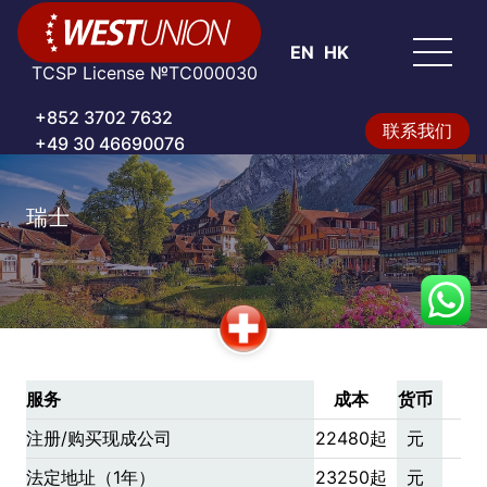
EN
HK
TCSP License №TC000030
+852 3702 7632
联系我们
+49 30 46690076
瑞士
服务
成本
货币
注册/购买现成公司
22480起
元
法定地址（1年）
23250起
元