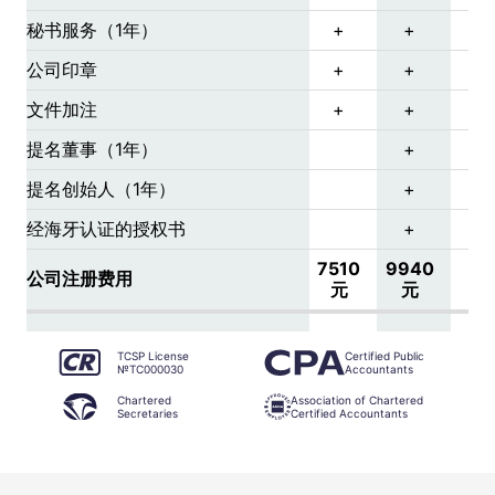
秘书服务（1年）
+
+
公司印章
+
+
文件加注
+
+
提名董事（1年）
+
提名创始人（1年）
+
经海牙认证的授权书
+
7510
9940
公司注册费用
元
元
TCSP License
Certified Public
№TC000030
Accountants
Chartered
Association of Chartered
Secretaries
Certified Accountants