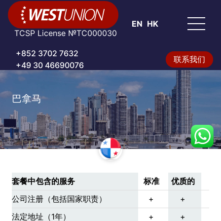
EN
HK
TCSP License №TC000030
+852 3702 7632
联系我们
+49 30 46690076
巴拿马
套餐中包含的服务
标准
优质的
公司注册（包括国家职责）
+
+
法定地址（1年）
+
+