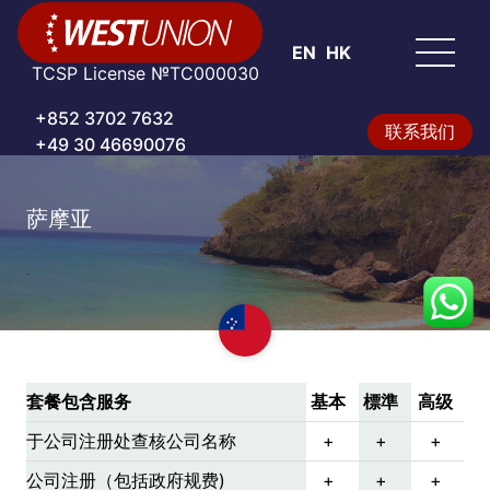
EN
HK
TCSP License №TC000030
+852 3702 7632
联系我们
+49 30 46690076
萨摩亚
套餐包含服务
基本
標準
高级
于公司注册处查核公司名称
+
+
+
公司注册（包括政府规费)
+
+
+