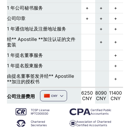
1 年公司秘书服务
+
+
+
公司印章
+
+
+
1 年通信地址及注册地址服务
+
+
经** Apostille **加注认证的文件
+
+
套装
1 年提名董事服务
+
1 年提名股東服务
+
由提名董事签发并经** Apostille
+
**加注的授权书
6250
8090
11400
公司注册费用
CNY
CNY
CNY
CNY
TCSP License
Certified Public
№TC000030
Accountants
Chartered
Association of Chartered
Secretaries
Certified Accountants