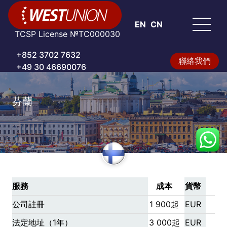
EN
CN
TCSP License №TC000030
+852 3702 7632
聯絡我們
+49 30 46690076
芬蘭
服務
成本
貨幣
公司註冊
1 900起
EUR
法定地址（1年）
3 000起
EUR