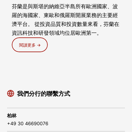
芬蘭是與斯堪的納維亞半島所有歐洲國家、波
羅的海國家、東歐和俄羅斯開展業務的主要經
濟平台。 從投資品質和投資數量來看，芬蘭在
資訊科技和研發領域均位居歐洲第一。
閱讀更多 →
我們分行的聯繫方式
柏林
+49 30 46690076