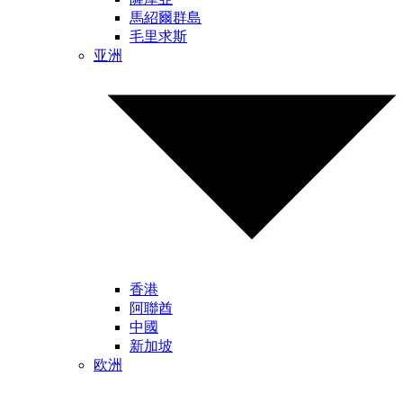
馬紹爾群島
毛里求斯
亚洲
香港
阿聯酋
中國
新加坡
欧洲