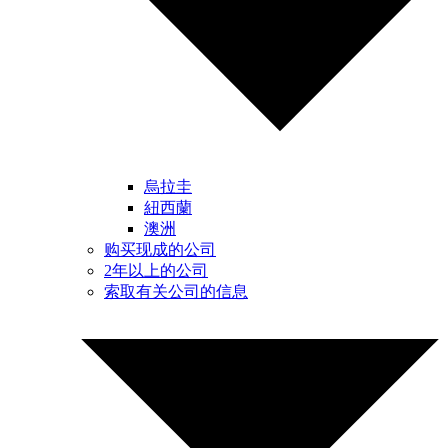
烏拉圭
紐西蘭
澳洲
购买现成的公司
2年以上的公司
索取有关公司的信息