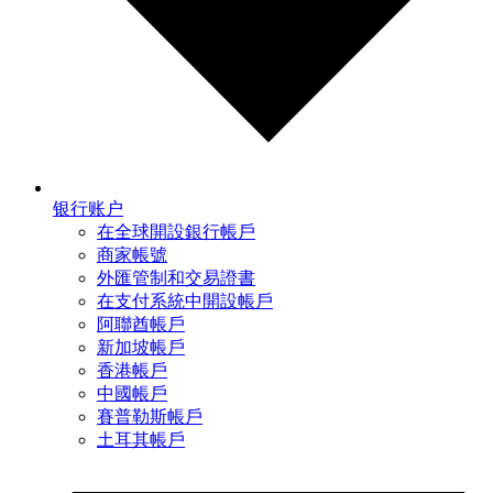
银行账户
在全球開設銀行帳戶
商家帳號
外匯管制和交易證書
在支付系統中開設帳戶
阿聯酋帳戶
新加坡帳戶
香港帳戶
中國帳戶
賽普勒斯帳戶
土耳其帳戶