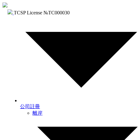
TCSP License №TC000030
公司註冊
離岸