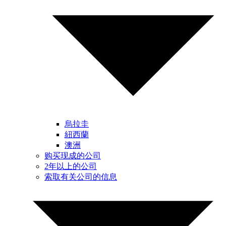
烏拉圭
紐西蘭
澳洲
购买现成的公司
2年以上的公司
索取有关公司的信息