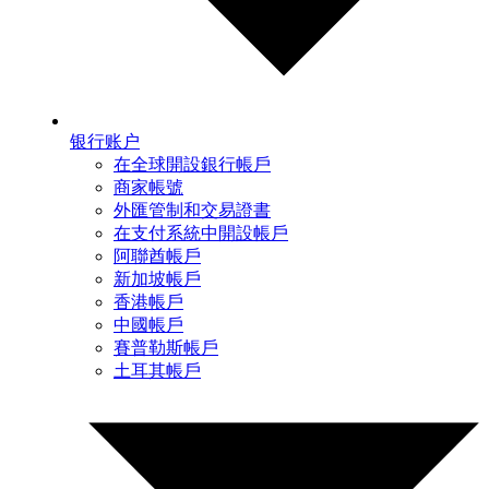
银行账户
在全球開設銀行帳戶
商家帳號
外匯管制和交易證書
在支付系統中開設帳戶
阿聯酋帳戶
新加坡帳戶
香港帳戶
中國帳戶
賽普勒斯帳戶
土耳其帳戶