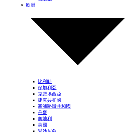
欧洲
比利時
保加利亞
克羅埃西亞
捷克共和國
塞浦路斯共和國
丹麥
奧地利
英國
愛沙尼亞