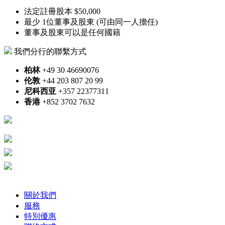
法定註冊股本 $50,000
最少 1位董事及股東 (可由同一人擔任)
董事及股東可以是任何國籍
我們分行的聯繫方式
柏林
+49 30 46690076
伦敦
+44 203 807 20 99
尼科西亚
+357 22377311
香港
+852 3702 7632
TCSP License
№TC000030
Certified Public Accountants
Chartered Secretaries
Association of Chartered
Certified Accountants
關於我們
服務
特別優惠