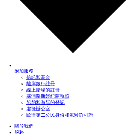
附加服務
信託和基金
離岸銀行註冊
線上賭場的註冊
塞浦路斯經紀商執照
船舶和遊艇的登記
虛擬辦公室
歐盟第二公民身份和駕駛許可證
關於我們
服務